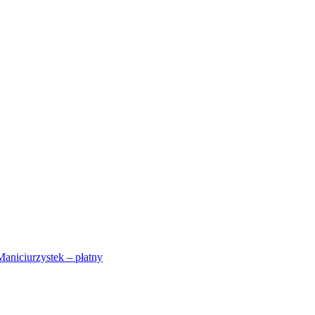
Maniciurzystek – płatny