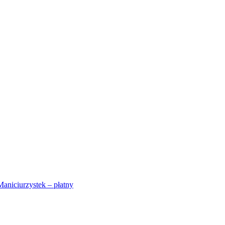
Maniciurzystek – płatny