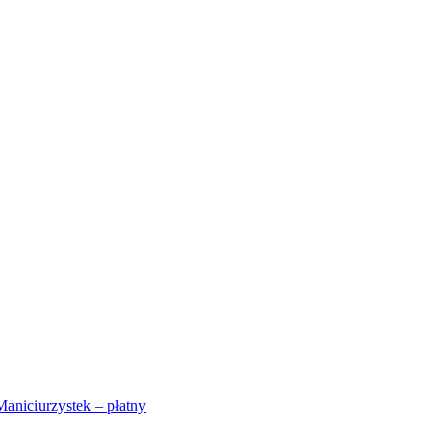
Maniciurzystek – płatny