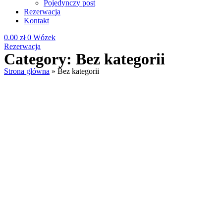
Pojedynczy post
Rezerwacja
Kontakt
0.00
zł
0
Wózek
Rezerwacja
Category: Bez kategorii
Strona główna
»
Bez kategorii