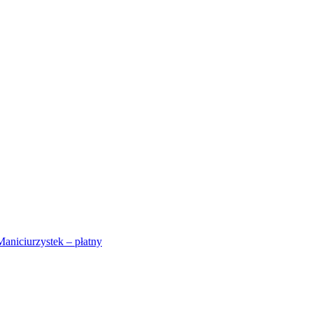
Maniciurzystek – płatny