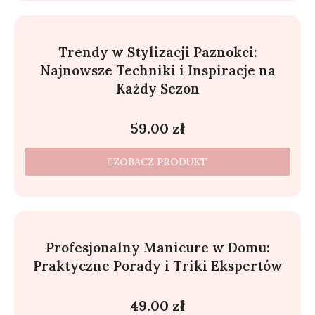
Trendy w Stylizacji Paznokci:
Najnowsze Techniki i Inspiracje na
Każdy Sezon
59.00
zł
ZOBACZ PRODUKT
Profesjonalny Manicure w Domu:
Praktyczne Porady i Triki Ekspertów
49.00
zł