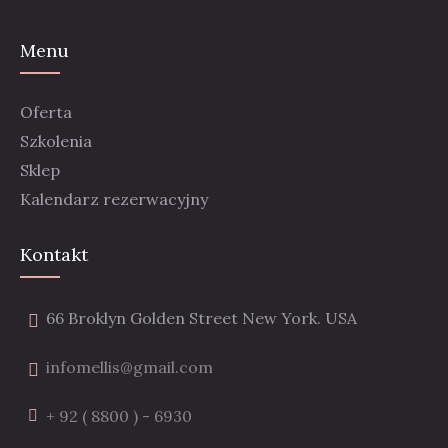
Menu
Oferta
Szkolenia
Sklep
Kalendarz rezerwacyjny
Kontakt
66 Broklyn Golden Street New York. USA
infomellis@gmail.com
+ 92 ( 8800 ) - 6930