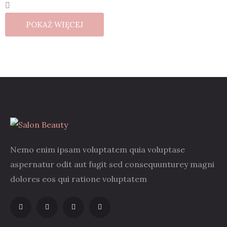
POKAŻ WIĘCEJ
Nemo enim ipsam voluptatem quia voluptase
aspernatur odit aut fugit sed consequunturey magni
dolores eos qui ratione voluptatem