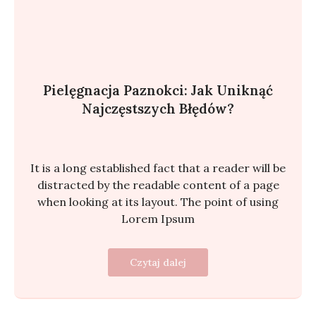
Pielęgnacja Paznokci: Jak Uniknąć
Najczęstszych Błędów?
It is a long established fact that a reader will be
distracted by the readable content of a page
when looking at its layout. The point of using
Lorem Ipsum
Czytaj dalej