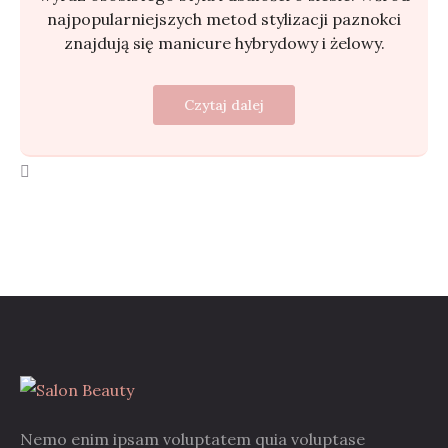
najpopularniejszych metod stylizacji paznokci
znajdują się manicure hybrydowy i żelowy.
Czytaj dalej
Nemo enim ipsam voluptatem quia voluptase