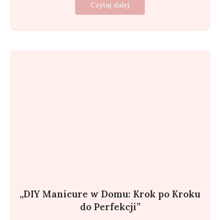
Czytaj dalej
„DIY Manicure w Domu: Krok po Kroku
do Perfekcji”