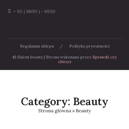
+ 92 ( 8800 ) - 6930
Regulamin sklepu
/
Polityka prywatności
© Salom beauty | Strona wykonana przez
Sprawdź czy
chwyci
Category: Beauty
Strona główna
»
Beauty