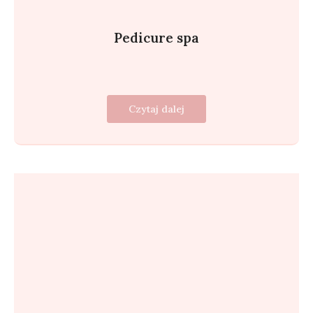
Pedicure spa
Czytaj dalej