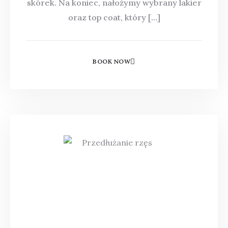
skórek. Na koniec, nałożymy wybrany lakier
oraz top coat, który […]
BOOK NOW