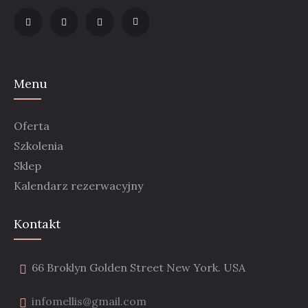
Menu
Oferta
Szkolenia
Sklep
Kalendarz rezerwacyjny
Kontakt
66 Broklyn Golden Street New York. USA
infomellis@gmail.com