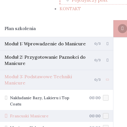
Pojedynczy post
KONTAKT
Plan szkolenia
Moduł 1: Wprowadzenie do Manicure
0/3
Moduł 2: Przygotowanie Paznokci do
0/3
Manicure
Moduł 3: Podstawowe Techniki
0/3
Manicure
Nakładanie Bazy, Lakieru i Top
00:00
Coatu
Francuski Manicure
00:00