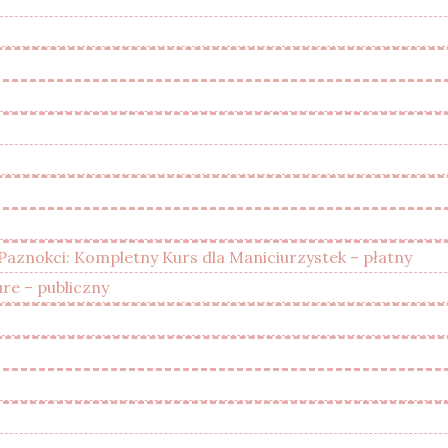
 Paznokci: Kompletny Kurs dla Maniciurzystek – płatny
e – publiczny