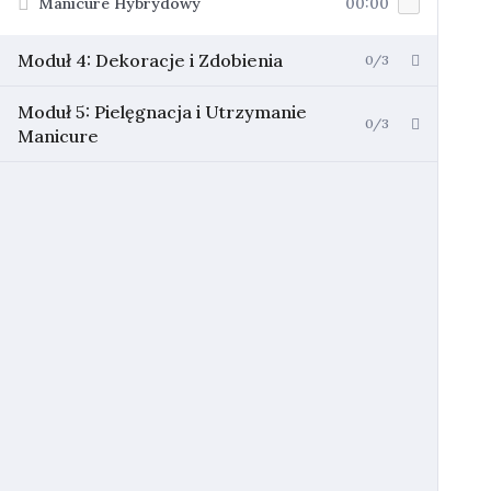
Manicure Hybrydowy
00:00
Moduł 4: Dekoracje i Zdobienia
0/3
Moduł 5: Pielęgnacja i Utrzymanie
0/3
Manicure