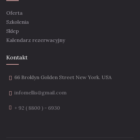
Oferta
Szkolenia
Sklep
Kalendarz rezerwacyjny
Kontakt
66 Broklyn Golden Street New York. USA
infomellis@gmail.com
+ 92 ( 8800 ) - 6930